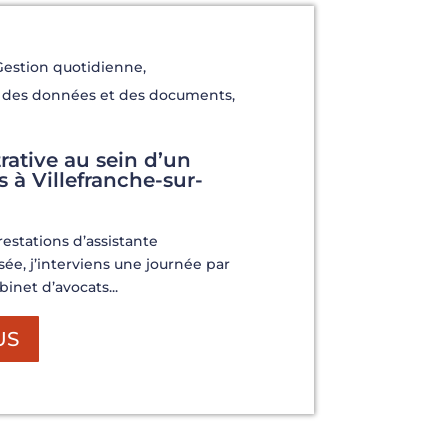
Gestion quotidienne
,
n des données et des documents
,
rative au sein d’un
 à Villefranche-sur-
estations d’assistante
sée, j’interviens une journée par
inet d’avocats...
US