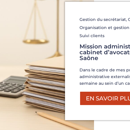
Gestion du secrétariat
,
Organisation et gestio
Suivi clients
Mission administ
cabinet d’avocats
Saône
Dans le cadre de mes pr
administrative externali
semaine au sein d’un cab
EN SAVOIR PL