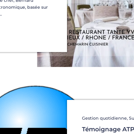
e chef, Bernard
tronomique, basée sur
.
Gestion quotidienne
,
Su
Témoignage ATP 