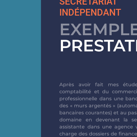
SECRÉTARIAT
INDÉPENDANT
EXEMPLE
PRESTAT
Après avoir fait mes étu
comptabilité et du commercia
professionnelle dans une banqu
des « murs argentés » (automa
bancaires courantes) et au pas
domaine en devenant la sec
assistante dans une agence 
charge des dossiers de finance