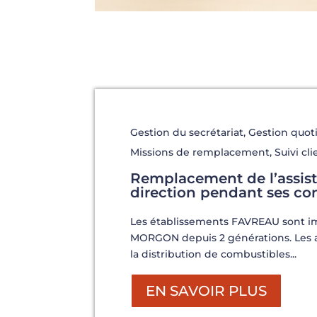
Gestion du secrétariat
,
Gestion quot
Missions de remplacement
,
Suivi cli
Remplacement de l’assis
direction pendant ses co
Les établissements FAVREAU sont im
MORGON depuis 2 générations. Les ac
la distribution de combustibles...
EN SAVOIR PLUS