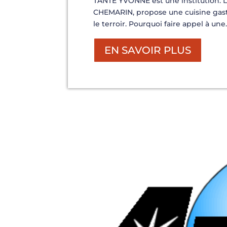
TANTE YVONNE est une institution. L
CHEMARIN, propose une cuisine gas
le terroir. Pourquoi faire appel à une..
EN SAVOIR PLUS