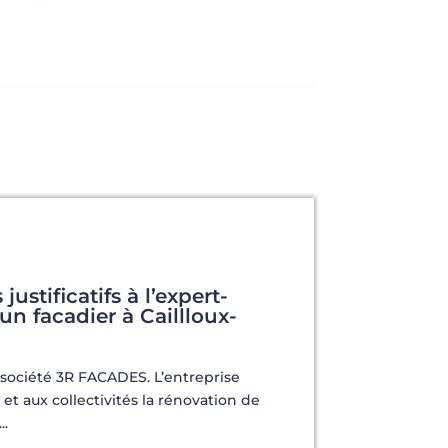
ustificatifs à l’expert-
n facadier à Caillloux-
société 3R FACADES. L’entreprise
 et aux collectivités la rénovation de
..