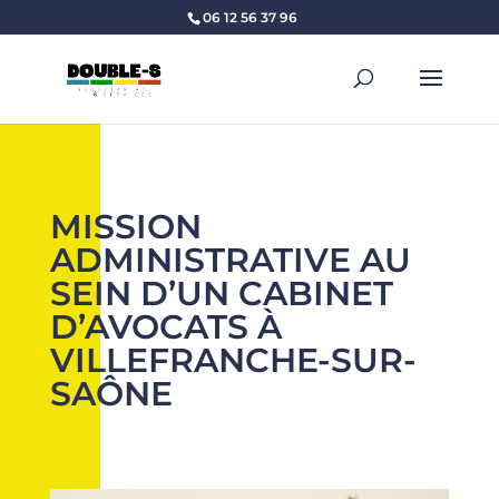
06 12 56 37 96
MISSION
ADMINISTRATIVE AU
SEIN D’UN CABINET
D’AVOCATS À
VILLEFRANCHE-SUR-
SAÔNE