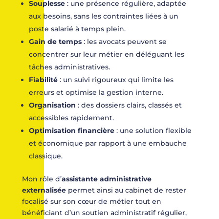
Souplesse
: une présence régulière, adaptée
aux besoins, sans les contraintes liées à un
poste salarié à temps plein.
Gain de temps
: les avocats peuvent se
concentrer sur leur métier en déléguant les
tâches administratives.
Fiabilité
: un suivi rigoureux qui limite les
erreurs et optimise la gestion interne.
Organisation
: des dossiers clairs, classés et
accessibles rapidement.
Optimisation financière
: une solution flexible
et économique par rapport à une embauche
classique.
Mon rôle d’
assistante administrative
externalisée
permet ainsi au cabinet de rester
focalisé sur son cœur de métier tout en
bénéficiant d’un soutien administratif régulier,