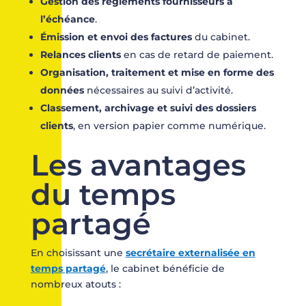
Gestion des règlements fournisseurs à
l’échéance
.
Émission et envoi des factures
du cabinet.
Relances clients
en cas de retard de paiement.
Organisation, traitement et mise en forme des
données
nécessaires au suivi d’activité.
Classement, archivage et suivi des dossiers
clients
, en version papier comme numérique.
Les avantages
du temps
partagé
En choisissant une
secrétaire externalisée en
temps partagé
, le cabinet bénéficie de
nombreux atouts :