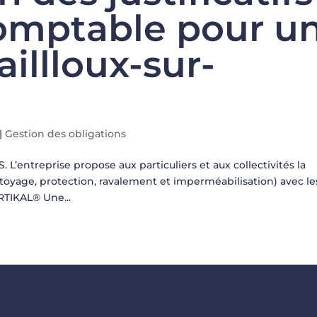
comptable pour u
aillloux-sur-
|
Gestion des obligations
’entreprise propose aux particuliers et aux collectivités la
ttoyage, protection, ravalement et imperméabilisation) avec le
RTIKAL® Une...