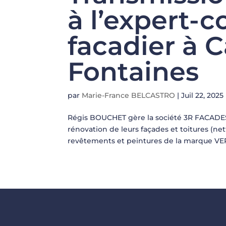
à l’expert-
facadier à C
Fontaines
par
Marie-France BELCASTRO
|
Juil 22, 2025
Régis BOUCHET gère la société 3R FACADES. L
rénovation de leurs façades et toitures (ne
revêtements et peintures de la marque VE