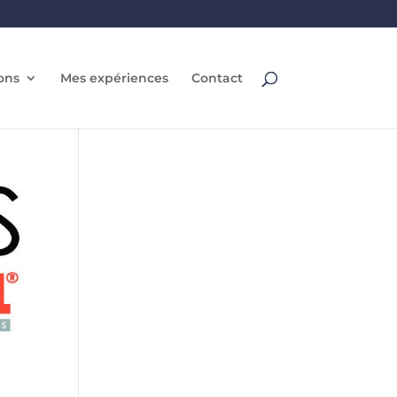
ons
Mes expériences
Contact