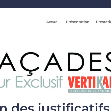
Accueil
Présentation
Prestati
 des justificatifs