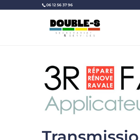
06 12 56 37 96
Transmission